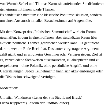
von Wurmb-Seibel und Thomas Karmasin aufeinander. Sie diskutieren
gemeinsam mit Ihnen lokale Themen.
Es handelt sich nicht um eine klassische Podiumsdiskussion, sondern
um einen Austausch mit allen Besucher:innen auf Augenhöhe.
Mit dem Konzept des „Politischen Stammtischs“ wird ein Forum
geschaffen, in dem in einem offenen, aber geschützten Raum über
aktuelle politische Themen gesprochen werden kann. Es geht nicht
darum, wer am Ende Recht hat. Das lauter vorgetragene Argument
zählt nicht, und es wird keine Gewinner oder Verlierer geben. Ziel ist
es, verschiedene Sichtweisen auszutauschen, zu akzeptieren und zu
respektieren – ohne Polemik, ohne persönliche Angriffe und ohne
Unterstellungen. Jede:r Teilnehmer:in kann sich aktiv einbringen oder
die Diskussion schweigend verfolgen.
Moderation:
Christian Winklmeier (Leiter der vhs Stadt Land Bruck)
Diana Rupprecht (Leiterin der Stadtbibliothek)