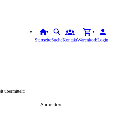
Startseite
Suche
Kontakt
Warenkorb
Login
t übermittelt:
Anmelden