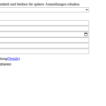
rmittelt und bleiben für spätere Anmeldungen erhalten.
itung
(Details)
trieren