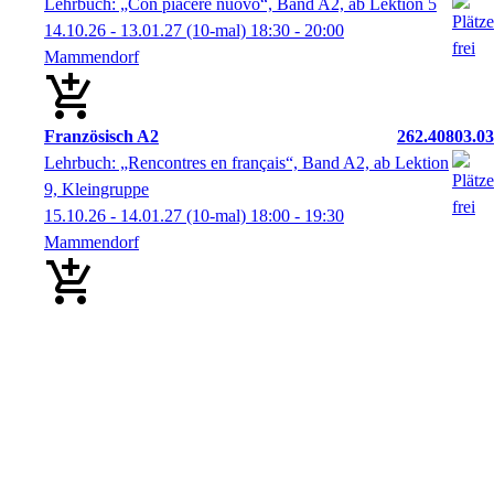
Lehrbuch: „Con piacere nuovo“, Band A2, ab Lektion 5
14.10.26 - 13.01.27
(10-mal)
18:30
- 20:00
Mammendorf
Französisch A2
262.40803.03
Lehrbuch: „Rencontres en français“, Band A2, ab Lektion
9, Kleingruppe
15.10.26 - 14.01.27
(10-mal)
18:00
- 19:30
Mammendorf