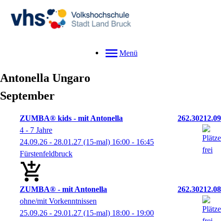
Menü
Antonella
Ungaro
September
ZUMBA® kids - mit Antonella
262.30212.09
4 - 7 Jahre
24.09.26 - 28.01.27
(15-mal)
16:00
- 16:45
Fürstenfeldbruck
ZUMBA® - mit Antonella
262.30212.08
ohne/mit Vorkenntnissen
25.09.26 - 29.01.27
(15-mal)
18:00
- 19:00