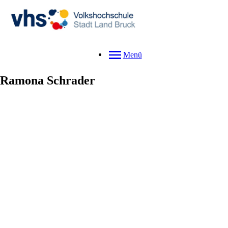
Menü
Ramona
Schrader