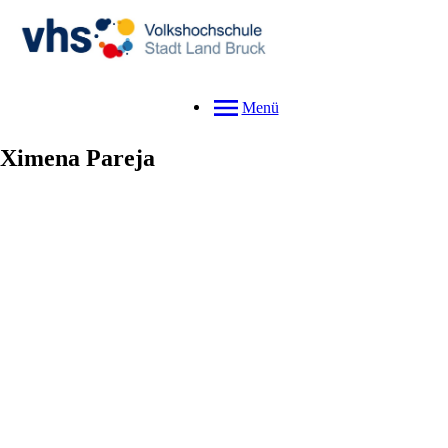
Menü
Ximena
Pareja