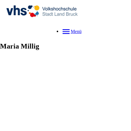
Menü
Maria
Millig