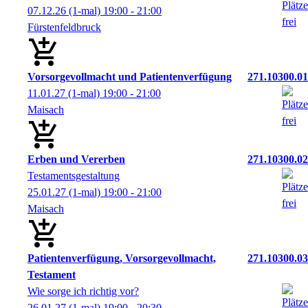
07.12.26
(1-mal)
19:00
- 21:00
Fürstenfeldbruck
Vorsorgevollmacht und Patientenverfügung
271.10300.01
11.01.27
(1-mal)
19:00
- 21:00
Maisach
Erben und Vererben
271.10300.02
Testamentsgestaltung
25.01.27
(1-mal)
19:00
- 21:00
Maisach
Patientenverfügung, Vorsorgevollmacht,
271.10300.03
Testament
Wie sorge ich richtig vor?
26.01.27
(1-mal)
19:00
- 20:30