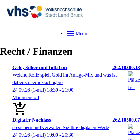
Menü
Recht / Finanzen
Gold, Silber und Inflation
262.10300.13
Welche Rolle spielt Gold im Anlage-Mix und was ist
dabei zu berücksichtigen?
24.09.26
(1-mal)
18:30
- 21:00
Mammendorf
Digitaler Nachlass
262.10300.07
so sichern und verwalten Sie Ihre digitalen Werte
24.09.26
(1-mal)
19:00
- 20:30