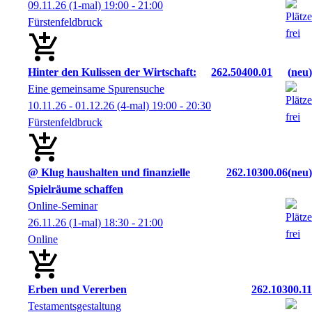
09.11.26
(1-mal)
19:00
- 21:00
Fürstenfeldbruck
Hinter den Kulissen der Wirtschaft:
262.50400.01
neu
Eine gemeinsame Spurensuche
10.11.26 - 01.12.26
(4-mal)
19:00
- 20:30
Fürstenfeldbruck
@ Klug haushalten und finanzielle
262.10300.06
neu
Spielräume schaffen
Online-Seminar
26.11.26
(1-mal)
18:30
- 21:00
Online
Erben und Vererben
262.10300.11
Testamentsgestaltung