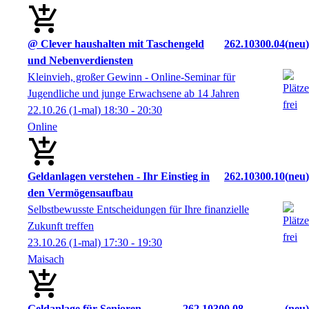
@ Clever haushalten mit Taschengeld
262.10300.04
neu
und Nebenverdiensten
Kleinvieh, großer Gewinn - Online-Seminar für
Jugendliche und junge Erwachsene ab 14 Jahren
22.10.26
(1-mal)
18:30
- 20:30
Online
Geldanlagen verstehen - Ihr Einstieg in
262.10300.10
neu
den Vermögensaufbau
Selbstbewusste Entscheidungen für Ihre finanzielle
Zukunft treffen
23.10.26
(1-mal)
17:30
- 19:30
Maisach
Geldanlage für Senioren
262.10300.08
neu