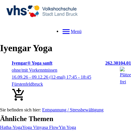
Menü
Iyengar Yoga
Iyengar® Yoga sanft
262.30104.01
ohne/mit Vorkenntnissen
16.09.26 - 09.12.26
(12-mal)
17:45
- 18:45
Fürstenfeldbruck
Entspannung / Stressbewältigung
Ähnliche Themen
Hatha-Yoga
Yoga Vinyasa Flow
Yin Yoga