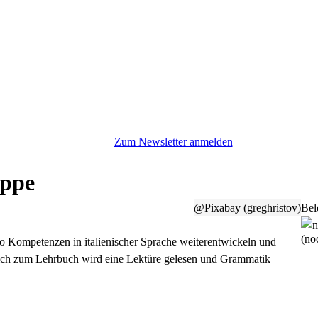
Zum Newsletter anmelden
uppe
@Pixabay (greghristov)
Bel
(noc
mpo Kompetenzen in italienischer Sprache weiterentwickeln und
ich zum Lehrbuch wird eine Lektüre gelesen und Grammatik