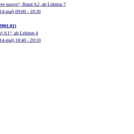
ere nuovo“, Band A2, ab Lektion 7
14-mal)
09:00
- 10:30
0901.01
o! A1“, ab Lektion 4
14-mal)
18:40
- 20:10