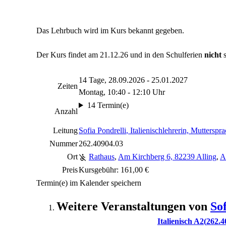
Das Lehrbuch wird im Kurs bekannt gegeben.
Der Kurs findet am 21.12.26 und in den Schulferien
nicht
s
14 Tage, 28.09.2026 - 25.01.2027
Zeiten
Montag, 10:40 - 12:10 Uhr
14 Termin(e)
Anzahl
Leitung
Sofia Pondrelli
, Italienischlehrerin, Mutterspra
Nummer
262.40904.03
Ort
Rathaus
,
Am Kirchberg 6, 82239 Alling
,
A
Preis
Kursgebühr: 161,00 €
Termin(e) im Kalender speichern
Weitere Veranstaltungen von
So
Italienisch A2
262.4