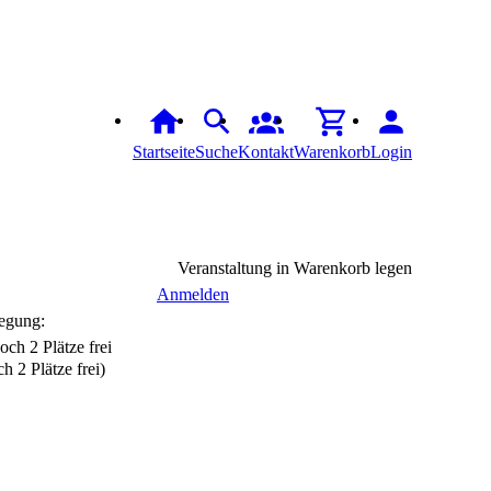
Startseite
Suche
Kontakt
Warenkorb
Login
Veranstaltung in Warenkorb legen
Anmelden
egung:
h 2 Plätze frei)