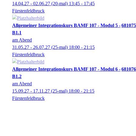
14.04.27 - 02.06.27
(20-mal)
13:45
- 17:45
Fürstenfeldbruck
Allgemeiner Integrationskurs BAMF 107 - Modul 5 -
681075
B1.1
am Abend
31.05.27 - 26.07.27
(25-mal)
18:00
- 21:15
Fürstenfeldbruck
Allgemeiner Integrationskurs BAMF 107 - Modul 6 -
681076
B1.2
am Abend
15.09.27 - 17.11.27
(25-mal)
18:00
- 21:15
Fürstenfeldbruck