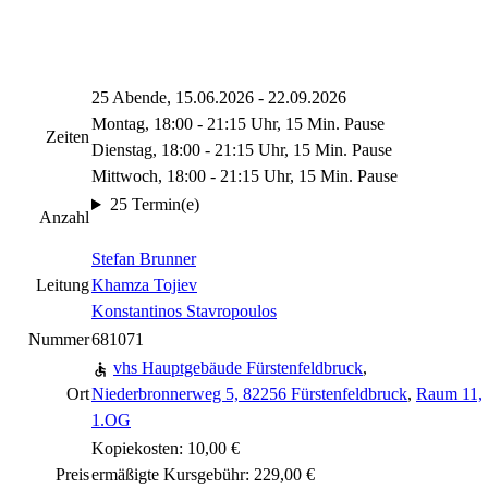
25 Abende, 15.06.2026 - 22.09.2026
Montag, 18:00 - 21:15 Uhr, 15 Min. Pause
Zeiten
Dienstag, 18:00 - 21:15 Uhr, 15 Min. Pause
Mittwoch, 18:00 - 21:15 Uhr, 15 Min. Pause
25 Termin(e)
Anzahl
Stefan Brunner
Leitung
Khamza Tojiev
Konstantinos Stavropoulos
Nummer
681071
vhs Hauptgebäude Fürstenfeldbruck
,
Ort
Niederbronnerweg 5, 82256 Fürstenfeldbruck
,
Raum 11,
1.OG
Kopiekosten: 10,00 €
Preis
ermäßigte Kursgebühr: 229,00 €