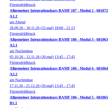
Fürstenfeldbruck
Allgemeiner Integrationskurs BAMF 107 - Modul 2 -
681072
A1.2
am Abend
28.09.26 - 30.11.26
(25-mal)
18:00
- 21:15
Fürstenfeldbruck
Allgemeiner Integrationskurs BAMF 106 - Modul 3 -
681063
A2.1
am Nachmittag
05.10.26 - 12.11.26
(20-mal)
13:45
- 17:45
Fürstenfeldbruck
Allgemeiner Integrationskurs BAMF 106 - Modul 4 -
681064
A2.2
am Nachmittag
17.11.26 - 21.12.26
(20-mal)
13:45
- 17:45
Fürstenfeldbruck
Allgemeiner Integrationskurs BAMF 106 - Modul 5 -
681065
B1.1