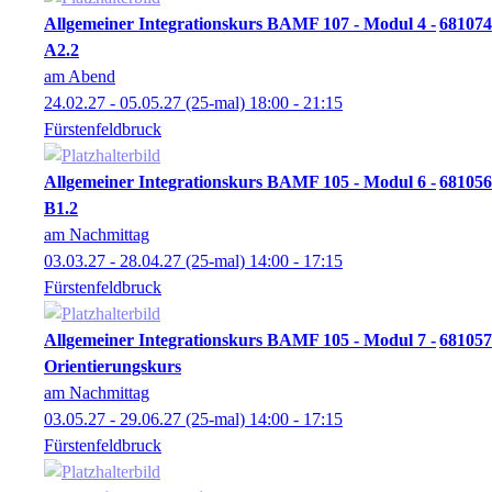
Allgemeiner Integrationskurs BAMF 107 - Modul 4 -
681074
A2.2
am Abend
24.02.27 - 05.05.27
(25-mal)
18:00
- 21:15
Fürstenfeldbruck
Allgemeiner Integrationskurs BAMF 105 - Modul 6 -
681056
B1.2
am Nachmittag
03.03.27 - 28.04.27
(25-mal)
14:00
- 17:15
Fürstenfeldbruck
Allgemeiner Integrationskurs BAMF 105 - Modul 7 -
681057
Orientierungskurs
am Nachmittag
03.05.27 - 29.06.27
(25-mal)
14:00
- 17:15
Fürstenfeldbruck