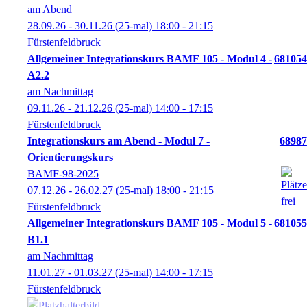
am Abend
28.09.26 - 30.11.26
(25-mal)
18:00
- 21:15
Fürstenfeldbruck
Allgemeiner Integrationskurs BAMF 105 - Modul 4 -
681054
A2.2
am Nachmittag
09.11.26 - 21.12.26
(25-mal)
14:00
- 17:15
Fürstenfeldbruck
Integrationskurs am Abend - Modul 7 -
68987
Orientierungskurs
BAMF-98-2025
07.12.26 - 26.02.27
(25-mal)
18:00
- 21:15
Fürstenfeldbruck
Allgemeiner Integrationskurs BAMF 105 - Modul 5 -
681055
B1.1
am Nachmittag
11.01.27 - 01.03.27
(25-mal)
14:00
- 17:15
Fürstenfeldbruck