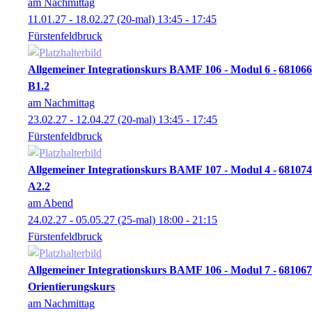
am Nachmittag
11.01.27 - 18.02.27
(20-mal)
13:45
- 17:45
Fürstenfeldbruck
Allgemeiner Integrationskurs BAMF 106 - Modul 6 -
681066
B1.2
am Nachmittag
23.02.27 - 12.04.27
(20-mal)
13:45
- 17:45
Fürstenfeldbruck
Allgemeiner Integrationskurs BAMF 107 - Modul 4 -
681074
A2.2
am Abend
24.02.27 - 05.05.27
(25-mal)
18:00
- 21:15
Fürstenfeldbruck
Allgemeiner Integrationskurs BAMF 106 - Modul 7 -
681067
Orientierungskurs
am Nachmittag