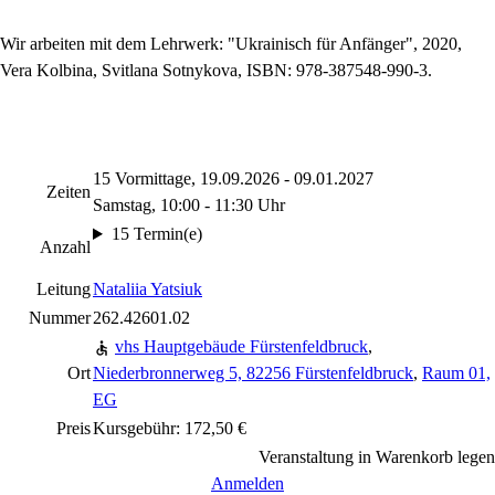
Wir arbeiten mit dem Lehrwerk: "Ukrainisch für Anfänger", 2020,
Vera Kolbina, Svitlana Sotnykova, ISBN: 978-387548-990-3.
15 Vormittage, 19.09.2026 - 09.01.2027
Zeiten
Samstag, 10:00 - 11:30 Uhr
15 Termin(e)
Anzahl
Leitung
Nataliia Yatsiuk
Nummer
262.42601.02
vhs Hauptgebäude Fürstenfeldbruck
,
Ort
Niederbronnerweg 5, 82256 Fürstenfeldbruck
,
Raum 01,
EG
Preis
Kursgebühr: 172,50 €
Veranstaltung in Warenkorb legen
Anmelden