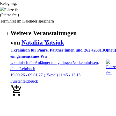
Belegung:
(Plätze frei)
Termin(e) im Kalender speichern
Weitere Veranstaltungen
von
Nataliia
Yatsiuk
Ukrainisch für Paare, Partner:innen und
262.42601.03
neu
ein gemeinsames Wir
Ukrainisch für Anfänger mit geringen Vorkenntnissen,
ohne Lehrbuch
19.09.26 - 09.01.27
(15-mal)
11:45
- 13:15
Fürstenfeldbruck