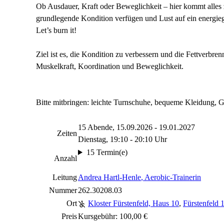
Ob Ausdauer, Kraft oder Beweglichkeit – hier kommt alles z
grundlegende Kondition verfügen und Lust auf ein energie
Let’s burn it!
Ziel ist es, die Kondition zu verbessern und die Fettverbr
Muskelkraft, Koordination und Beweglichkeit.
Bitte mitbringen: leichte Turnschuhe, bequeme Kleidung, 
15 Abende, 15.09.2026 - 19.01.2027
Zeiten
Dienstag, 19:10 - 20:10 Uhr
15 Termin(e)
Anzahl
Leitung
Andrea Hartl-Henle
, Aerobic-Trainerin
Nummer
262.30208.03
Ort
Kloster Fürstenfeld, Haus 10
,
Fürstenfeld 
Preis
Kursgebühr: 100,00 €