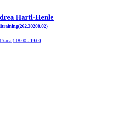
drea
Hartl-Henle
ltraining
262.30208.02
15-mal)
18:00
- 19:00