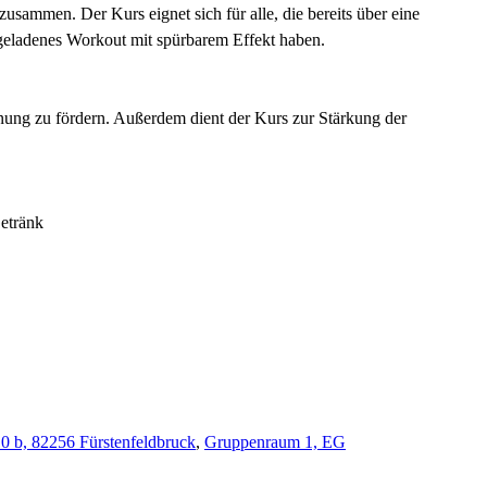
usammen. Der Kurs eignet sich für alle, die bereits über eine
geladenes Workout mit spürbarem Effekt haben.
ennung zu fördern. Außerdem dient der Kurs zur Stärkung der
Getränk
10 b, 82256 Fürstenfeldbruck
,
Gruppenraum 1, EG