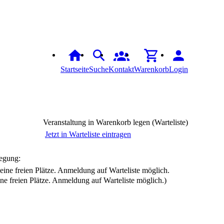
Startseite
Suche
Kontakt
Warenkorb
Login
Veranstaltung in Warenkorb legen (Warteliste)
Jetzt in Warteliste eintragen
egung:
ine freien Plätze. Anmeldung auf Warteliste möglich.)