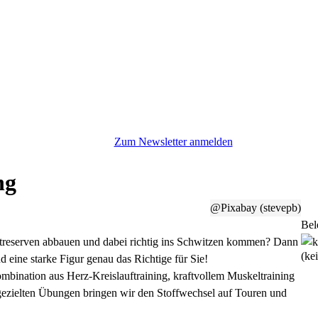
Zum Newsletter anmelden
ng
@Pixabay (stevepb)
Bel
ettreserven abbauen und dabei richtig ins Schwitzen kommen? Dann
(ke
 eine starke Figur genau das Richtige für Sie!
Kombination aus Herz-Kreislauftraining, kraftvollem Muskeltraining
 gezielten Übungen bringen wir den Stoffwechsel auf Touren und