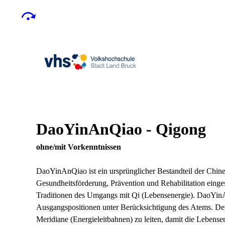
DaoYinAnQiao - Qigong
ohne/mit Vorkenntnissen
DaoYinAnQiao ist ein ursprünglicher Bestandteil der Chine
Gesundheitsförderung, Prävention und Rehabilitation eingeset
Traditionen des Umgangs mit Qi (Lebensenergie). DaoYinA
Ausgangspositionen unter Berücksichtigung des Atems. Der 
Meridiane (Energieleitbahnen) zu leiten, damit die Lebense