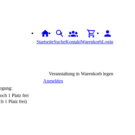
Startseite
Suche
Kontakt
Warenkorb
Login
Veranstaltung in Warenkorb legen
Anmelden
egung:
h 1 Platz frei)