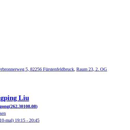
rbronnerweg 5, 82256 Fürstenfeldbruck
,
Raum 23, 2. OG
ngping
Liu
gong
262.30108.08
sen
10-mal)
19:15
- 20:45