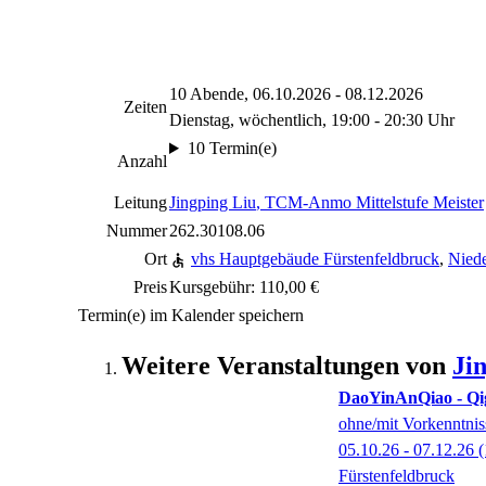
10 Abende, 06.10.2026 - 08.12.2026
Zeiten
Dienstag, wöchentlich, 19:00 - 20:30 Uhr
10 Termin(e)
Anzahl
Leitung
Jingping Liu
, TCM-Anmo Mittelstufe Meister
Nummer
262.30108.06
Ort
vhs Hauptgebäude Fürstenfeldbruck
,
Niede
Preis
Kursgebühr: 110,00 €
Termin(e) im Kalender speichern
Weitere Veranstaltungen von
Ji
DaoYinAnQiao - Qi
ohne/mit Vorkenntnis
05.10.26 - 07.12.26
(
Fürstenfeldbruck