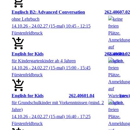
Englisch B2: Advanced Conversation
262.40607.02
ohne Lehrbuch
14.10.26 - 24.02.27
(15-mal)
10:45
- 12:15
Fürstenfeldbruck
English for Kids
262.40601.02
für Kindergartenkinder ab 4 Jahren
14.10.26 - 24.02.27
(15-mal)
15:00
- 15:45
Fürstenfeldbruck
English for Kids
262.40601.04
neu
für Grundschulkinder mit Vorkenntnissen (mind. 2
Jahre)
14.10.26 - 24.02.27
(15-mal)
16:40
- 17:25
Fürstenfeldbruck