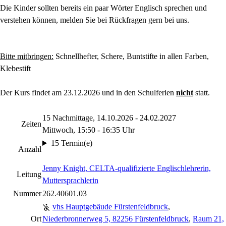
Die Kinder sollten bereits ein paar Wörter Englisch sprechen und
verstehen können, melden Sie bei Rückfragen gern bei uns.
Bitte mitbringen:
Schnellhefter, Schere, Buntstifte in allen Farben,
Klebestift
Der Kurs findet am 23.12.2026 und in den Schulferien
nicht
statt.
15 Nachmittage, 14.10.2026 - 24.02.2027
Zeiten
Mittwoch, 15:50 - 16:35 Uhr
15 Termin(e)
Anzahl
Jenny Knight
, CELTA-qualifizierte Englischlehrerin,
Leitung
Muttersprachlerin
Nummer
262.40601.03
vhs Hauptgebäude Fürstenfeldbruck
,
Ort
Niederbronnerweg 5, 82256 Fürstenfeldbruck
,
Raum 21,