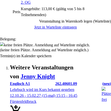
2. OG
Kursgebühr: 113,00 € (gültig von 5 bis 8
Preis
Teilnehmenden)
Veranstaltung in Warenkorb legen (Warteliste)
Jetzt in Warteliste eintragen
Belegung:
(keine freien Plätze. Anmeldung auf Warteliste möglich.)
Termin(e) im Kalender speichern
Weitere Veranstaltungen
von
Jenny
Knight
Englisch A1
262.40601.09
neu
Lehrbuch wird im Kurs bekannt gegeben
12.10.26 - 15.02.27
(15-mal)
15:15
- 16:45
Fürstenfeldbruck