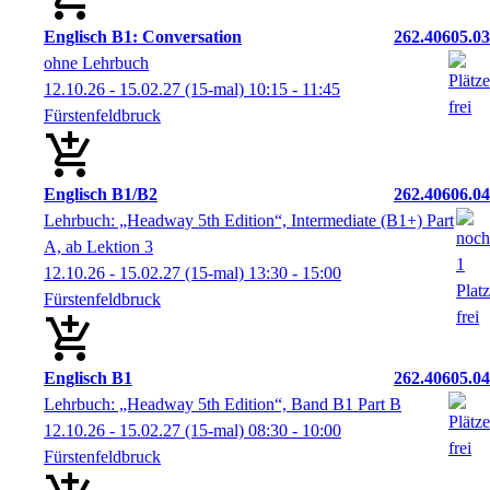
Englisch B1: Conversation
262.40605.03
ohne Lehrbuch
12.10.26 - 15.02.27
(15-mal)
10:15
- 11:45
Fürstenfeldbruck
Englisch B1/B2
262.40606.04
Lehrbuch: „Headway 5th Edition“, Intermediate (B1+) Part
A, ab Lektion 3
12.10.26 - 15.02.27
(15-mal)
13:30
- 15:00
Fürstenfeldbruck
Englisch B1
262.40605.04
Lehrbuch: „Headway 5th Edition“, Band B1 Part B
12.10.26 - 15.02.27
(15-mal)
08:30
- 10:00
Fürstenfeldbruck