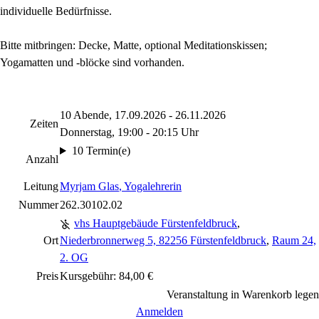
individuelle Bedürfnisse.
Bitte mitbringen: Decke, Matte, optional Meditationskissen;
Yogamatten und -blöcke sind vorhanden.
10 Abende, 17.09.2026 - 26.11.2026
Zeiten
Donnerstag, 19:00 - 20:15 Uhr
10 Termin(e)
Anzahl
Leitung
Myrjam Glas
, Yogalehrerin
Nummer
262.30102.02
vhs Hauptgebäude Fürstenfeldbruck
,
Ort
Niederbronnerweg 5, 82256 Fürstenfeldbruck
,
Raum 24,
2. OG
Preis
Kursgebühr: 84,00 €
Veranstaltung in Warenkorb legen
Anmelden