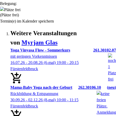
Belegung:
(Plätze frei)
Termin(e) im Kalender speichern
Weitere Veranstaltungen
von
Myrjam
Glas
Yoga Vinyasa Flow - Sommerkurs
261.30102.07
mit geringen Vorkenntnissen
16.07.26 - 20.08.26
(6-mal)
19:00
- 20:15
Fürstenfeldbruck
Mama-Baby Yoga nach der Geburt
262.30106.10
neu
Rückbildung & Entspannung
30.09.26 - 02.12.26
(8-mal)
10:00
- 11:15
Fürstenfeldbruck