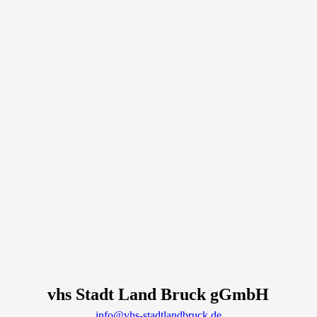
vhs Stadt Land Bruck gGmbH
info@vhs-stadtlandbruck.de