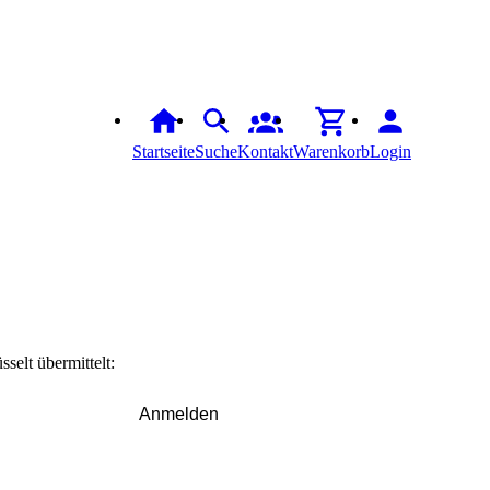
Startseite
Suche
Kontakt
Warenkorb
Login
elt übermittelt:
Anmelden