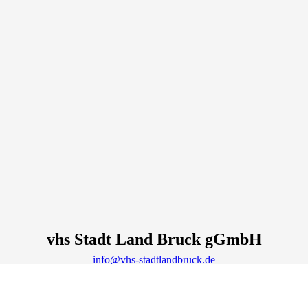
vhs Stadt Land Bruck gGmbH
info@vhs-stadtlandbruck.de
Lage & Routenplaner