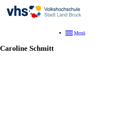
Menü
Caroline
Schmitt