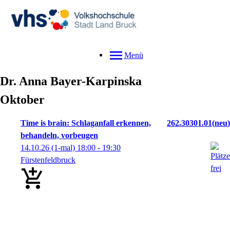
Menü
Dr.
Anna
Bayer-Karpinska
Oktober
Time is brain: Schlaganfall erkennen,
262.30301.01
neu
behandeln, vorbeugen
14.10.26
(1-mal)
18:00
- 19:30
Fürstenfeldbruck