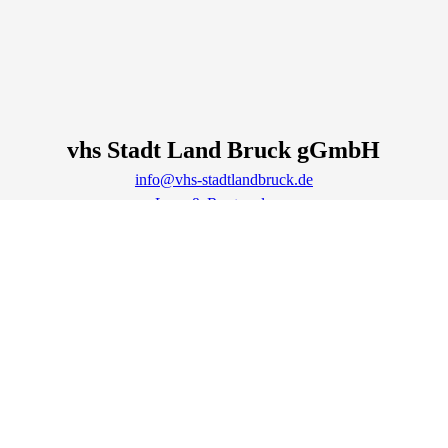
vhs Stadt Land Bruck gGmbH
info@vhs-stadtlandbruck.de
Lage & Routenplaner