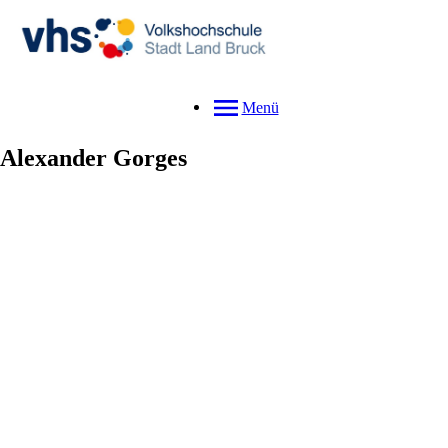
Menü
Alexander
Gorges