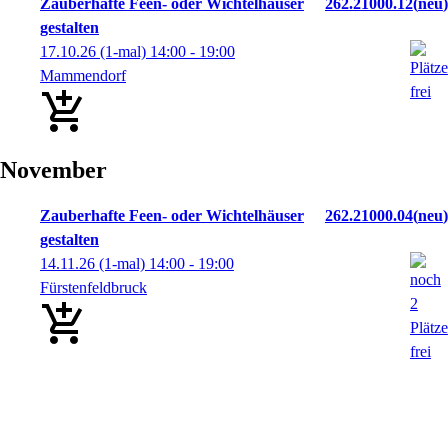
Zauberhafte Feen- oder Wichtelhäuser
262.21000.12
neu
gestalten
17.10.26
(1-mal)
14:00
- 19:00
Mammendorf
November
Zauberhafte Feen- oder Wichtelhäuser
262.21000.04
neu
gestalten
14.11.26
(1-mal)
14:00
- 19:00
Fürstenfeldbruck