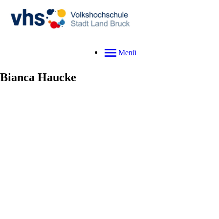
Menü
Bianca
Haucke