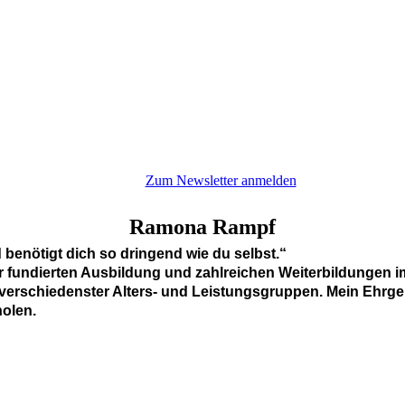
Zum Newsletter anmelden
Ramona
Rampf
 benötigt dich so dringend wie du selbst.“
er fundierten Ausbildung und zahlreichen Weiterbildungen 
 verschiedenster Alters- und Leistungsgruppen. Mein Ehrgei
holen.