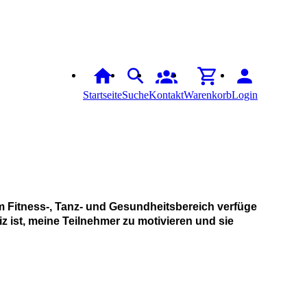
Startseite
Suche
Kontakt
Warenkorb
Login
im Fitness-, Tanz- und Gesundheitsbereich verfüge
z ist, meine Teilnehmer zu motivieren und sie