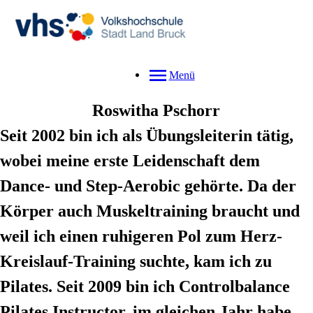
Menü
Roswitha
Pschorr
Seit 2002 bin ich als Übungsleiterin tätig,
wobei meine erste Leidenschaft dem
Dance- und Step-Aerobic gehörte. Da der
Körper auch Muskeltraining braucht und
weil ich einen ruhigeren Pol zum Herz-
Kreislauf-Training suchte, kam ich zu
Pilates. Seit 2009 bin ich Controlbalance
Pilates Instructor, im gleichen Jahr habe