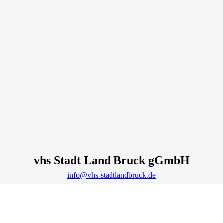
vhs Stadt Land Bruck gGmbH
info@vhs-stadtlandbruck.de
Lage & Routenplaner