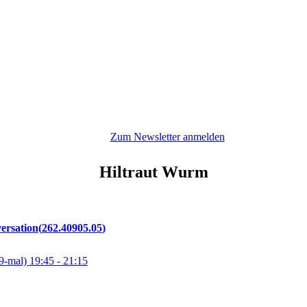
Zum Newsletter anmelden
Hiltraut
Wurm
versation
262.40905.05
9-mal)
19:45
- 21:15