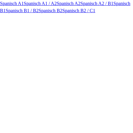
Spanisch A1
Spanisch A1 / A2
Spanisch A2
Spanisch A2 / B1
Spanisch
B1
Spanisch B1 / B2
Spanisch B2
Spanisch B2 / C1