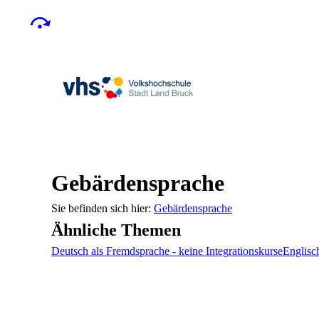
Gebärdensprache
Gebärdensprache
Ähnliche Themen
Deutsch als Fremdsprache - keine Integrationskurse
Englisc