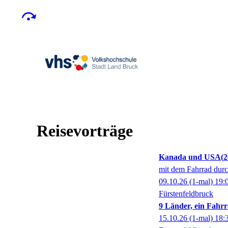
Reisevorträge
Kanada und USA
2
mit dem Fahrrad dur
09.10.26
(1-mal)
19:
Fürstenfeldbruck
9 Länder, ein Fahrr
15.10.26
(1-mal)
18: