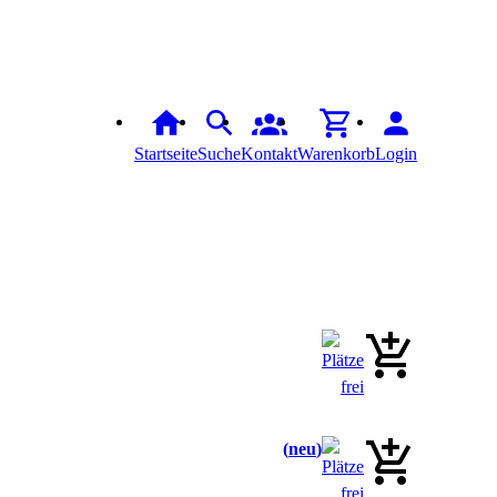
Startseite
Suche
Kontakt
Warenkorb
Login
neu