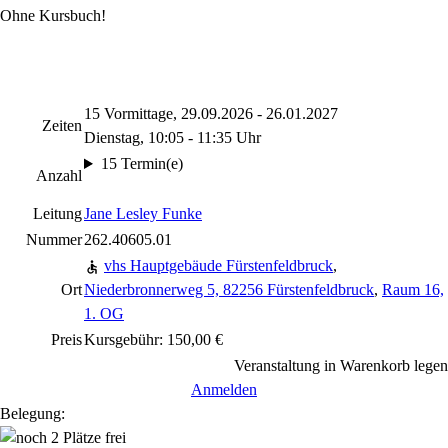
Ohne Kursbuch!
15 Vormittage, 29.09.2026 - 26.01.2027
Zeiten
Dienstag, 10:05 - 11:35 Uhr
15 Termin(e)
Anzahl
Leitung
Jane Lesley Funke
Nummer
262.40605.01
vhs Hauptgebäude Fürstenfeldbruck
,
Ort
Niederbronnerweg 5, 82256 Fürstenfeldbruck
,
Raum 16,
1. OG
Preis
Kursgebühr: 150,00 €
Veranstaltung in Warenkorb legen
Anmelden
Belegung: