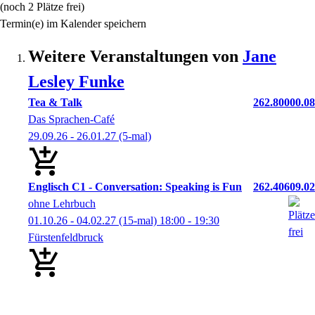
(noch 2 Plätze frei)
Termin(e) im Kalender speichern
Weitere Veranstaltungen von
Jane
Lesley
Funke
Tea & Talk
262.80000.08
Das Sprachen-Café
29.09.26 - 26.01.27
(5-mal)
Englisch C1 - Conversation: Speaking is Fun
262.40609.02
ohne Lehrbuch
01.10.26 - 04.02.27
(15-mal)
18:00
- 19:30
Fürstenfeldbruck