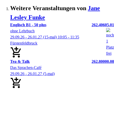
Weitere Veranstaltungen von
Jane
Lesley
Funke
Englisch B1 - 50 plus
262.40605.01
ohne Lehrbuch
29.09.26 - 26.01.27
(15-mal)
10:05
- 11:35
Fürstenfeldbruck
Tea & Talk
262.80000.08
Das Sprachen-Café
29.09.26 - 26.01.27
(5-mal)