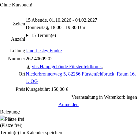
Ohne Kursbuch!
15 Abende, 01.10.2026 - 04.02.2027
Zeiten
Donnerstag, 18:00 - 19:30 Uhr
15 Termin(e)
Anzahl
Leitung
Jane Lesley Funke
Nummer
262.40609.02
vhs Hauptgebäude Fürstenfeldbruck
,
Ort
Niederbronnerweg 5, 82256 Fürstenfeldbruck
,
Raum 16,
1. OG
Preis
Kursgebühr: 150,00 €
Veranstaltung in Warenkorb legen
Anmelden
Belegung:
(Plätze frei)
Termin(e) im Kalender speichern