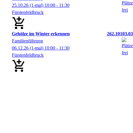
25.10.26
(1-mal)
10:00
- 11:30
Fürstenfeldbruck
Gehölze im Winter erkennen
262.10103.03
Familienführung
06.12.26
(1-mal)
10:00
- 11:30
Fürstenfeldbruck