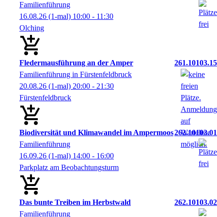
Familienführung
16.08.26
(1-mal)
10:00
- 11:30
Olching
Fledermausführung an der Amper
261.10103.15
Familienführung in Fürstenfeldbruck
20.08.26
(1-mal)
20:00
- 21:30
Fürstenfeldbruck
Biodiversität und Klimawandel im Ampermoos
262.10103.01
Familienführung
16.09.26
(1-mal)
14:00
- 16:00
Parkplatz am Beobachtungsturm
Das bunte Treiben im Herbstwald
262.10103.02
Familienführung