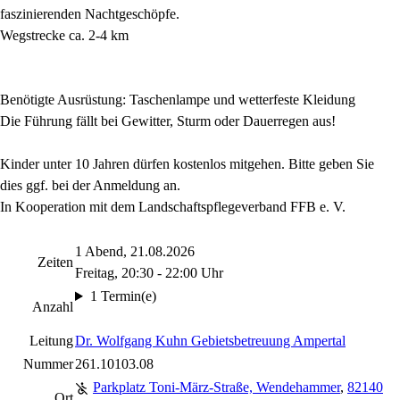
faszinierenden Nachtgeschöpfe.
Wegstrecke ca. 2-4 km
Benötigte Ausrüstung: Taschenlampe und wetterfeste Kleidung
Die Führung fällt bei Gewitter, Sturm oder Dauerregen aus!
Kinder unter 10 Jahren dürfen kostenlos mitgehen. Bitte geben Sie
dies ggf. bei der Anmeldung an.
In Kooperation mit dem Landschaftspflegeverband FFB e. V.
1 Abend, 21.08.2026
Zeiten
Freitag, 20:30 - 22:00 Uhr
1 Termin(e)
Anzahl
Leitung
Dr. Wolfgang Kuhn Gebietsbetreuung Ampertal
Nummer
261.10103.08
Parkplatz Toni-März-Straße, Wendehammer
,
82140
Ort