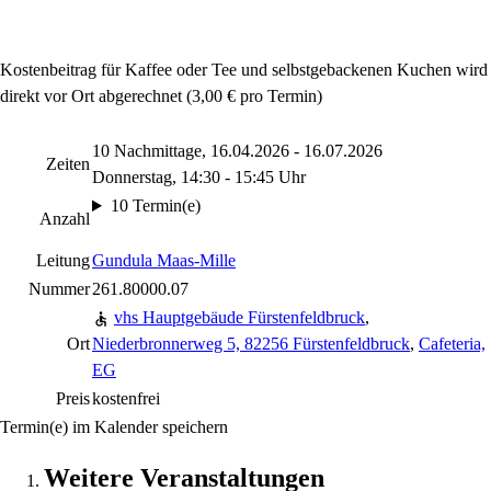
Kostenbeitrag für Kaffee oder Tee und selbstgebackenen Kuchen wird
direkt vor Ort abgerechnet (3,00 € pro Termin)
10 Nachmittage, 16.04.2026 - 16.07.2026
Zeiten
Donnerstag, 14:30 - 15:45 Uhr
10 Termin(e)
Anzahl
Leitung
Gundula Maas-Mille
Nummer
261.80000.07
vhs Hauptgebäude Fürstenfeldbruck
,
Ort
Niederbronnerweg 5, 82256 Fürstenfeldbruck
,
Cafeteria,
EG
Preis
kostenfrei
Termin(e) im Kalender speichern
Weitere Veranstaltungen