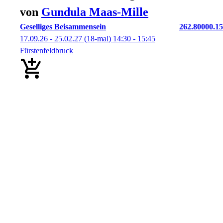
von
Gundula
Maas-Mille
Geselliges Beisammensein
262.80000.15
17.09.26 - 25.02.27
(18-mal)
14:30
- 15:45
Fürstenfeldbruck