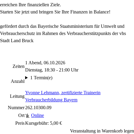
erreichen Ihre finanziellen Ziele.
Starten Sie jetzt und bringen Sie Ihre Finanzen in Balance!
gefördert durch das Bayerische Staatsministerium für Umwelt und
Verbraucherschutz im Rahmen des Verbraucherstützpunkts der vhs
Stadt Land Bruck
1 Abend, 06.10.2026
Zeiten
Dienstag, 18:30 - 21:00 Uhr
1 Termin(e)
Anzahl
Yvonne Lehmann
, zertifizierte Trainerin
Leitung
Verbraucherbildung Bayern
Nummer
262.10300.09
Ort
Online
Preis
Kursgebühr: 5,00 €
Veranstaltung in Warenkorb legen