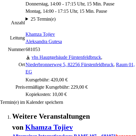
Donnerstag, 14:00 - 17:15 Uhr, 15 Min. Pause
Montag, 14:00 - 17:15 Uhr, 15 Min. Pause
25 Termin(e)
Anzahl
Khamza Tojiev
Leitung
Aleksandra Gutesa
Nummer
681053
vhs Hauptgebäude Fürstenfeldbruck
,
Ort
Niederbronnerweg 5, 82256 Fürstenfeldbruck
,
Raum 01,
EG
Kursgebühr: 420,00 €
Preis
ermäßigte Kursgebühr: 229,00 €
Kopiekosten: 10,00 €
Termin(e) im Kalender speichern
Weitere Veranstaltungen
von
Khamza
Tojiev