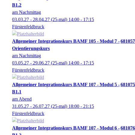
B1.2
am Nachmittag
03.03.27 - 28.04.27
(25-mal)
14:00
- 17:15
Fürstenfeldbruck
Allgemeiner Integrationskurs BAMF 105 - Modul 7 -
681057
Orientierungskurs
am Nachmittag
03.05.27 - 29.06.27
(25-mal)
14:00
- 17:15
Fürstenfeldbruck
Allgemeiner Integrationskurs BAMF 107 - Modul 5 -
681075
B1.1
am Abend
31.05.27 - 26.07.27
(25-mal)
18:00
- 21:15
Fürstenfeldbruck
Allgemeiner Integrationskurs BAMF 107 - Modul 6 -
681076