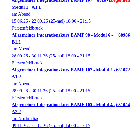
Allgemeiner Integrationskurs BAMF 107 -
681071
Modul 1 - A1.1
am Abend
15.06.26 - 22.09.26
(25-mal)
18:00
- 21:15
Fürstenfeldbruck
Allgemeiner Integrationskurs BAMF 98 - Modul 6 -
68986
B1.2
am Abend
28.09.26 - 30.11.26
(25-mal)
18:00
- 21:15
Fürstenfeldbruck
Allgemeiner Integrationskurs BAMF 107 - Modul 2 -
681072
A1.2
am Abend
28.09.26 - 30.11.26
(25-mal)
18:00
- 21:15
Fürstenfeldbruck
Allgemeiner Integrationskurs BAMF 105 - Modul 4 -
681054
A2.2
am Nachmittag
09.11.26 - 21.12.26
(25-mal)
14:00
- 17:15