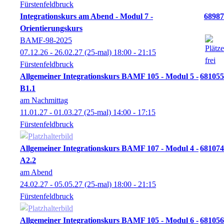
Fürstenfeldbruck
Integrationskurs am Abend - Modul 7 -
68987
Orientierungskurs
BAMF-98-2025
07.12.26 - 26.02.27
(25-mal)
18:00
- 21:15
Fürstenfeldbruck
Allgemeiner Integrationskurs BAMF 105 - Modul 5 -
681055
B1.1
am Nachmittag
11.01.27 - 01.03.27
(25-mal)
14:00
- 17:15
Fürstenfeldbruck
Allgemeiner Integrationskurs BAMF 107 - Modul 4 -
681074
A2.2
am Abend
24.02.27 - 05.05.27
(25-mal)
18:00
- 21:15
Fürstenfeldbruck
Allgemeiner Integrationskurs BAMF 105 - Modul 6 -
681056