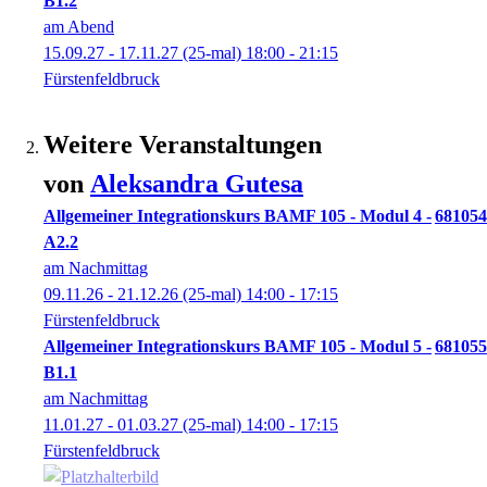
B1.2
am Abend
15.09.27 - 17.11.27
(25-mal)
18:00
- 21:15
Fürstenfeldbruck
Weitere Veranstaltungen
von
Aleksandra
Gutesa
Allgemeiner Integrationskurs BAMF 105 - Modul 4 -
681054
A2.2
am Nachmittag
09.11.26 - 21.12.26
(25-mal)
14:00
- 17:15
Fürstenfeldbruck
Allgemeiner Integrationskurs BAMF 105 - Modul 5 -
681055
B1.1
am Nachmittag
11.01.27 - 01.03.27
(25-mal)
14:00
- 17:15
Fürstenfeldbruck