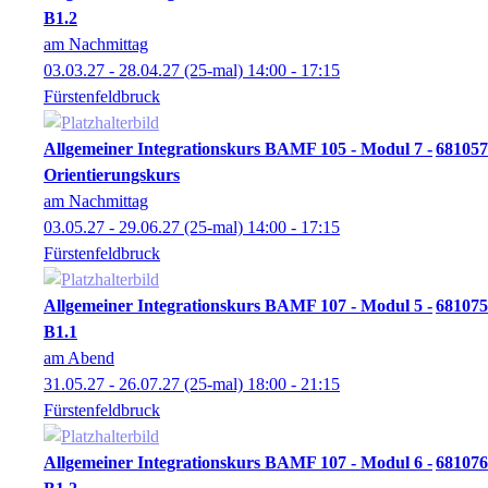
B1.2
am Nachmittag
03.03.27 - 28.04.27
(25-mal)
14:00
- 17:15
Fürstenfeldbruck
Allgemeiner Integrationskurs BAMF 105 - Modul 7 -
681057
Orientierungskurs
am Nachmittag
03.05.27 - 29.06.27
(25-mal)
14:00
- 17:15
Fürstenfeldbruck
Allgemeiner Integrationskurs BAMF 107 - Modul 5 -
681075
B1.1
am Abend
31.05.27 - 26.07.27
(25-mal)
18:00
- 21:15
Fürstenfeldbruck
Allgemeiner Integrationskurs BAMF 107 - Modul 6 -
681076