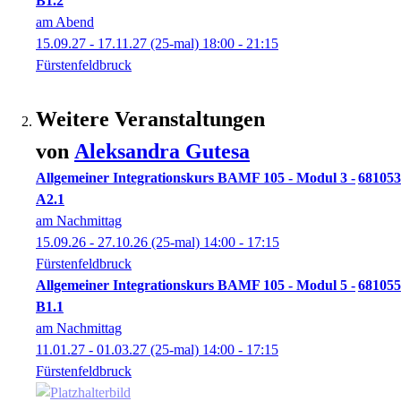
B1.2
am Abend
15.09.27 - 17.11.27
(25-mal)
18:00
- 21:15
Fürstenfeldbruck
Weitere Veranstaltungen
von
Aleksandra
Gutesa
Allgemeiner Integrationskurs BAMF 105 - Modul 3 -
681053
A2.1
am Nachmittag
15.09.26 - 27.10.26
(25-mal)
14:00
- 17:15
Fürstenfeldbruck
Allgemeiner Integrationskurs BAMF 105 - Modul 5 -
681055
B1.1
am Nachmittag
11.01.27 - 01.03.27
(25-mal)
14:00
- 17:15
Fürstenfeldbruck