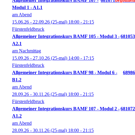
Allgemeiner Integrationskurs BAMF 107 -
681071
Modul 1 - A1.1
am Abend
15.06.26 - 22.09.26
(25-mal)
18:00
- 21:15
Fürstenfeldbruck
Allgemeiner Integrationskurs BAMF 105 - Modul 3 -
681053
A2.1
am Nachmittag
15.09.26 - 27.10.26
(25-mal)
14:00
- 17:15
Fürstenfeldbruck
Allgemeiner Integrationskurs BAMF 98 - Modul 6 -
68986
B1.2
am Abend
28.09.26 - 30.11.26
(25-mal)
18:00
- 21:15
Fürstenfeldbruck
Allgemeiner Integrationskurs BAMF 107 - Modul 2 -
681072
A1.2
am Abend
28.09.26 - 30.11.26
(25-mal)
18:00
- 21:15