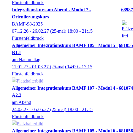
Fürstenfeldbruck
Integrationskurs am Abend - Modul 7 -
68987
Orientierungskurs
BAMF-98-2025
07.12.26 - 26.02.27
(25-mal)
18:00
- 21:15
Fürstenfeldbruck
Allgemeiner Integrationskurs BAMF 105 - Modul 5 -
681055
B1.1
am Nachmittag
11.01.27 - 01.03.27
(25-mal)
14:00
- 17:15
Fürstenfeldbruck
Allgemeiner Integrationskurs BAMF 107 - Modul 4 -
681074
A2.2
am Abend
24.02.27 - 05.05.27
(25-mal)
18:00
- 21:15
Fürstenfeldbruck
Allgemeiner Integrationskurs BAMF 105 - Modul 6 -
681056