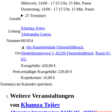
Mittwoch, 14:00 - 17:15 Uhr, 15 Min. Pause
Donnerstag, 14:00 - 17:15 Uhr, 15 Min. Pause
25 Termin(e)
Anzahl
Khamza Tojiev
Leitung
Aleksandra Gutesa
Nummer
681054
vhs Hauptgebäude Fürstenfeldbruck
,
Ort
Niederbronnerweg 5, 82256 Fürstenfeldbruck
,
Raum 01,
EG
Kursgebühr: 420,00 €
Preis
ermäßigte Kursgebühr: 229,00 €
Kopiekosten: 10,00 €
Termin(e) im Kalender speichern
Weitere Veranstaltungen
von
Khamza
Tojiev