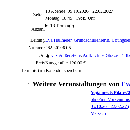
18 Abende, 05.10.2026 - 22.02.2027
Zeiten
Montag, 18:45 - 19:45 Uhr
18 Termin(e)
Anzahl
Leitung
Eva Hallmeier
, Grundschullehrerin, Übungsle
Nummer
262.30106.05
Ort
vhs-Außenstelle
,
Aufkirchner Straße 14, 
Preis
Kursgebühr: 120,00 €
Termin(e) im Kalender speichern
Weitere Veranstaltungen von
Ev
Yoga meets Pilates
ohne/mit Vorkenntnis
05.10.26 - 22.02.27
(
Maisach