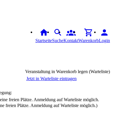
Startseite
Suche
Kontakt
Warenkorb
Login
Veranstaltung in Warenkorb legen (Warteliste)
Jetzt in Warteliste eintragen
egung:
ine freien Plätze. Anmeldung auf Warteliste möglich.)