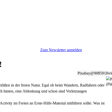
Zum Newsletter anmelden
!
Pixabay@908591
Bel
(Plä
nfällen in der freien Natur. Egal ob beim Wandern, Radfahren oder
nach hinten, eine Ablenkung und schon sind Verletzungen
ctivity im Freien an Erste-Hilfe-Material mitführen sollte. Was ist