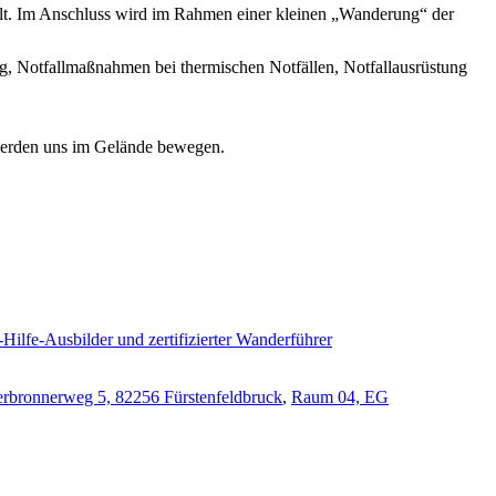
ellt. Im Anschluss wird im Rahmen einer kleinen „Wanderung“ der
g, Notfallmaßnahmen bei thermischen Notfällen, Notfallausrüstung
 werden uns im Gelände bewegen.
e-Hilfe-Ausbilder und zertifizierter Wanderführer
rbronnerweg 5, 82256 Fürstenfeldbruck
,
Raum 04, EG