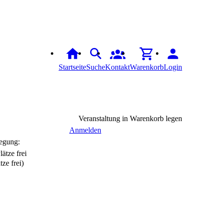
Startseite
Suche
Kontakt
Warenkorb
Login
Veranstaltung in Warenkorb legen
Anmelden
egung:
tze frei)