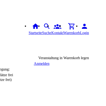
Startseite
Suche
Kontakt
Warenkorb
Login
Veranstaltung in Warenkorb legen
Anmelden
egung:
tze frei)