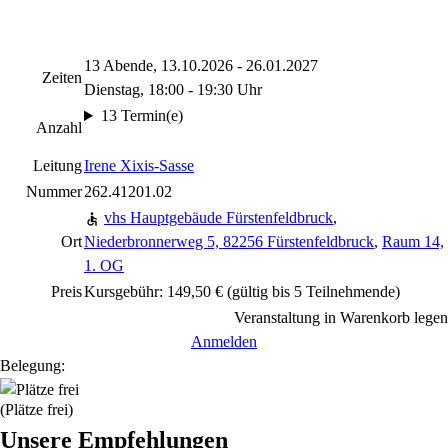
13 Abende, 13.10.2026 - 26.01.2027
Zeiten
Dienstag, 18:00 - 19:30 Uhr
13 Termin(e)
Anzahl
Leitung
Irene Xixis-Sasse
Nummer
262.41201.02
vhs Hauptgebäude Fürstenfeldbruck
,
Ort
Niederbronnerweg 5, 82256 Fürstenfeldbruck
,
Raum 14,
1. OG
Preis
Kursgebühr: 149,50 € (gültig bis 5 Teilnehmende)
Veranstaltung in Warenkorb legen
Anmelden
Belegung:
(Plätze frei)
Unsere Empfehlungen