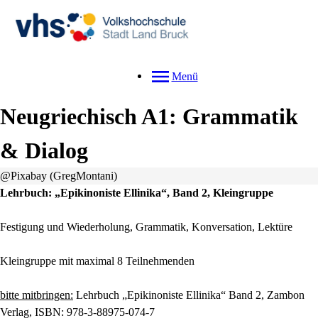
Menü
Neugriechisch A1: Grammatik
& Dialog
@Pixabay (GregMontani)
Lehrbuch: „Epikinoniste Ellinika“, Band 2, Kleingruppe
Festigung und Wiederholung, Grammatik, Konversation, Lektüre
Kleingruppe mit maximal 8 Teilnehmenden
bitte mitbringen:
Lehrbuch „Epikinoniste Ellinika“ Band 2, Zambon
Verlag, ISBN: 978-3-88975-074-7