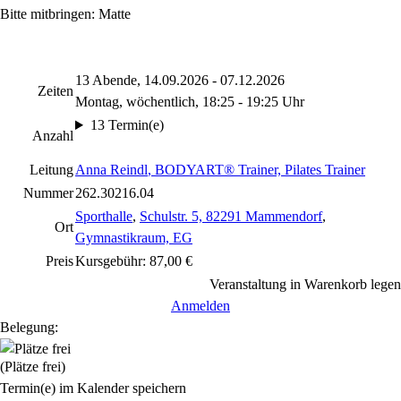
Bitte mitbringen: Matte
13 Abende, 14.09.2026 - 07.12.2026
Zeiten
Montag, wöchentlich, 18:25 - 19:25 Uhr
13 Termin(e)
Anzahl
Leitung
Anna Reindl
, BODYART® Trainer, Pilates Trainer
Nummer
262.30216.04
Sporthalle
,
Schulstr. 5, 82291 Mammendorf
,
Ort
Gymnastikraum, EG
Preis
Kursgebühr: 87,00 €
Veranstaltung in Warenkorb legen
Anmelden
Belegung:
(Plätze frei)
Termin(e) im Kalender speichern