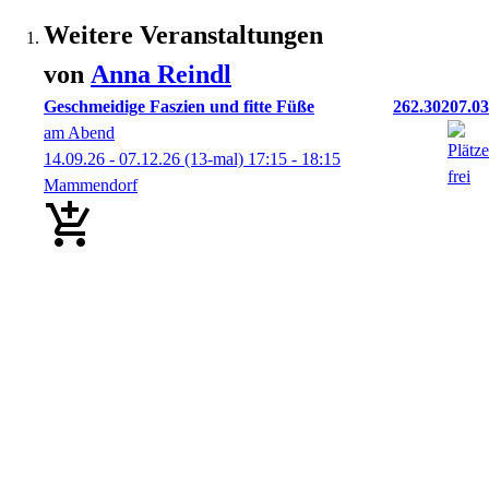
Weitere Veranstaltungen
von
Anna
Reindl
Geschmeidige Faszien und fitte Füße
262.30207.03
am Abend
14.09.26 - 07.12.26
(13-mal)
17:15
- 18:15
Mammendorf