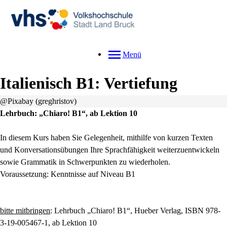
Menü
Italienisch B1: Vertiefung
@Pixabay (greghristov)
Lehrbuch: „Chiaro! B1“, ab Lektion 10
In diesem Kurs haben Sie Gelegenheit, mithilfe von kurzen Texten
und Konversationsübungen Ihre Sprachfähigkeit weiterzuentwickeln
sowie Grammatik in Schwerpunkten zu wiederholen.
Voraussetzung: Kenntnisse auf Niveau B1
bitte mitbringen
: Lehrbuch „Chiaro! B1“, Hueber Verlag, ISBN 978-
3-19-005467-1, ab Lektion 10