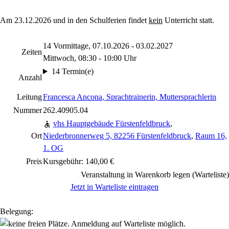
Am 23.12.2026 und in den Schulferien findet
kein
Unterricht statt.
14 Vormittage, 07.10.2026 - 03.02.2027
Zeiten
Mittwoch, 08:30 - 10:00 Uhr
14 Termin(e)
Anzahl
Leitung
Francesca Ancona
, Sprachtrainerin, Muttersprachlerin
Nummer
262.40905.04
vhs Hauptgebäude Fürstenfeldbruck
,
Ort
Niederbronnerweg 5, 82256 Fürstenfeldbruck
,
Raum 16,
1. OG
Preis
Kursgebühr: 140,00 €
Veranstaltung in Warenkorb legen (Warteliste)
Jetzt in Warteliste eintragen
Belegung: