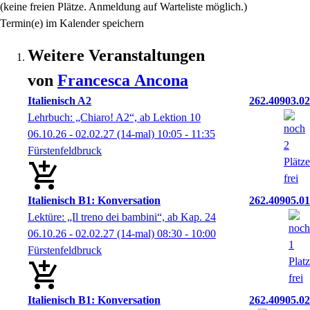
(keine freien Plätze. Anmeldung auf Warteliste möglich.)
Termin(e) im Kalender speichern
Weitere Veranstaltungen
von
Francesca
Ancona
Italienisch A2
262.40903.02
Lehrbuch: „Chiaro! A2“, ab Lektion 10
06.10.26 - 02.02.27
(14-mal)
10:05
- 11:35
Fürstenfeldbruck
Italienisch B1: Konversation
262.40905.01
Lektüre: „Il treno dei bambini“, ab Kap. 24
06.10.26 - 02.02.27
(14-mal)
08:30
- 10:00
Fürstenfeldbruck
Italienisch B1: Konversation
262.40905.02