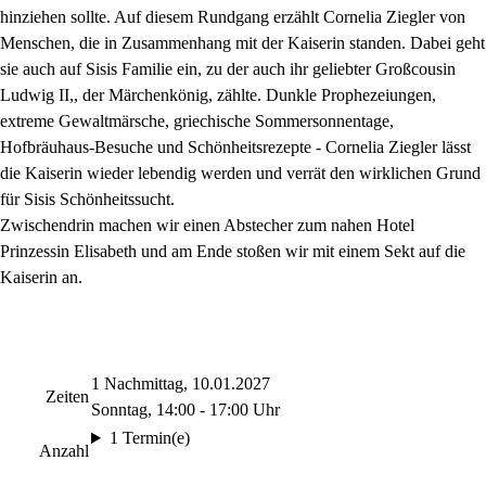
hinziehen sollte. Auf diesem Rundgang erzählt Cornelia Ziegler von
Menschen, die in Zusammenhang mit der Kaiserin standen. Dabei geht
sie auch auf Sisis Familie ein, zu der auch ihr geliebter Großcousin
Ludwig II,, der Märchenkönig, zählte. Dunkle Prophezeiungen,
extreme Gewaltmärsche, griechische Sommersonnentage,
Hofbräuhaus-Besuche und Schönheitsrezepte - Cornelia Ziegler lässt
die Kaiserin wieder lebendig werden und verrät den wirklichen Grund
für Sisis Schönheitssucht.
Zwischendrin machen wir einen Abstecher zum nahen Hotel
Prinzessin Elisabeth und am Ende stoßen wir mit einem Sekt auf die
Kaiserin an.
1 Nachmittag, 10.01.2027
Zeiten
Sonntag, 14:00 - 17:00 Uhr
1 Termin(e)
Anzahl