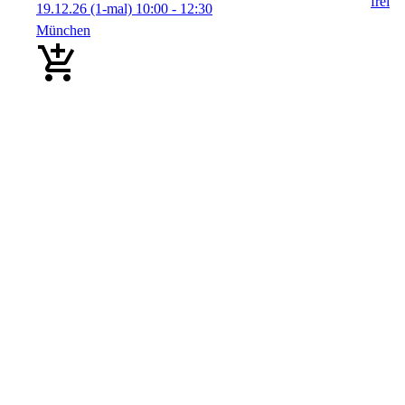
19.12.26
(1-mal)
10:00
- 12:30
München