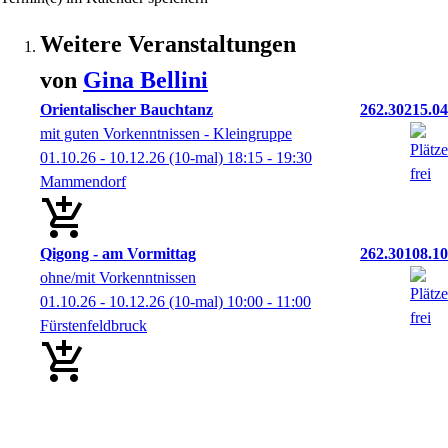
Weitere Veranstaltungen
von
Gina
Bellini
Orientalischer Bauchtanz
262.30215.04
mit guten Vorkenntnissen - Kleingruppe
01.10.26 - 10.12.26
(10-mal)
18:15
- 19:30
Mammendorf
Qigong - am Vormittag
262.30108.10
ohne/mit Vorkenntnissen
01.10.26 - 10.12.26
(10-mal)
10:00
- 11:00
Fürstenfeldbruck