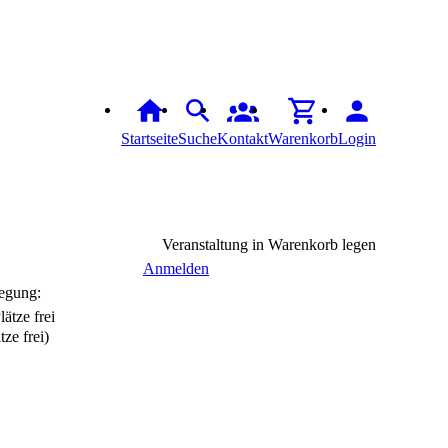
Startseite
Suche
Kontakt
Warenkorb
Login
Veranstaltung in Warenkorb legen
Anmelden
egung:
tze frei)