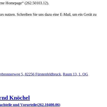
gene Homepage“ (262.50103.12).
urs nutzen. Schreiben Sie uns dazu eine E-Mail, um ein Gerät zu
rbronnerweg 5, 82256 Fürstenfeldbruck
,
Raum 13, 1. OG
rnd
Knöchel
achteile und Vorurteile
262.10400.06