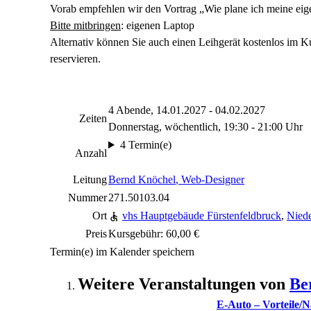
Vorab empfehlen wir den Vortrag „Wie plane ich meine ei
Bitte mitbringen
: eigenen Laptop
Alternativ können Sie auch einen Leihgerät kostenlos im K
reservieren.
4 Abende, 14.01.2027 - 04.02.2027
Zeiten
Donnerstag, wöchentlich, 19:30 - 21:00 Uhr
4 Termin(e)
Anzahl
Leitung
Bernd Knöchel
, Web-Designer
Nummer
271.50103.04
Ort
vhs Hauptgebäude Fürstenfeldbruck
,
Niede
Preis
Kursgebühr: 60,00 €
Termin(e) im Kalender speichern
Weitere Veranstaltungen von
Be
E-Auto – Vorteile/N