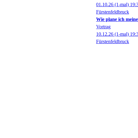
01.10.26
(1-mal)
19:
Fürstenfeldbruck
Wie plane ich mein
Vortrag
10.12.26
(1-mal)
19:
Fürstenfeldbruck