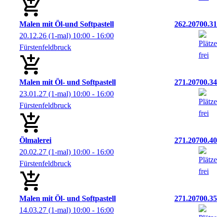
Malen mit Öl-und Softpastell
262.20700.31
20.12.26
(1-mal)
10:00
- 16:00
Fürstenfeldbruck
Malen mit Öl- und Softpastell
271.20700.34
23.01.27
(1-mal)
10:00
- 16:00
Fürstenfeldbruck
Ölmalerei
271.20700.40
20.02.27
(1-mal)
10:00
- 16:00
Fürstenfeldbruck
Malen mit Öl- und Softpastell
271.20700.35
14.03.27
(1-mal)
10:00
- 16:00