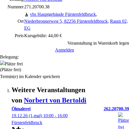
Nummer
271.20700.38
vhs Hauptgebäude Fürstenfeldbruck
,
Ort
Niederbronnerweg 5, 82256 Fürstenfeldbruck
,
Raum 02,
EG
Preis
Kursgebühr: 44,00 €
Veranstaltung in Warenkorb legen
Anmelden
Belegung:
(Plätze frei)
Termin(e) im Kalender speichern
Weitere Veranstaltungen
von
Norbert
von Bertoldi
Ölmalerei
262.20700.39
19.12.26
(1-mal)
10:00
- 16:00
Fürstenfeldbruck