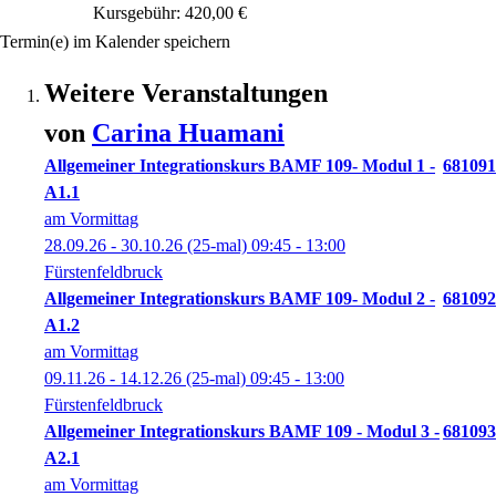
Kursgebühr: 420,00 €
Termin(e) im Kalender speichern
Weitere Veranstaltungen
von
Carina
Huamani
Allgemeiner Integrationskurs BAMF 109- Modul 1 -
681091
A1.1
am Vormittag
28.09.26 - 30.10.26
(25-mal)
09:45
- 13:00
Fürstenfeldbruck
Allgemeiner Integrationskurs BAMF 109- Modul 2 -
681092
A1.2
am Vormittag
09.11.26 - 14.12.26
(25-mal)
09:45
- 13:00
Fürstenfeldbruck
Allgemeiner Integrationskurs BAMF 109 - Modul 3 -
681093
A2.1
am Vormittag