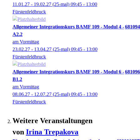
11.01.27 - 19.02.27
(25-mal)
09:45
- 13:00
Fürstenfeldbruck
Allgemeiner Integrationskurs BAMF 109 - Modul 4 -
681094
A2.2
am Vormittag
23.02.27 - 13.04.27
(25-mal)
09:45
- 13:00
Fürstenfeldbruck
Allgemeiner Integrationskurs BAMF 109 - Modul 6 -
681096
B1.2
am Vormittag
08.06.27 - 12.07.27
(25-mal)
09:45
- 13:00
Fürstenfeldbruck
Weitere Veranstaltungen
von
Irina
Trepakova