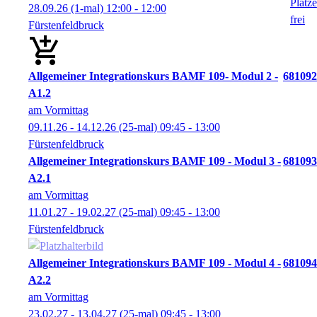
28.09.26
(1-mal)
12:00
- 12:00
Fürstenfeldbruck
Allgemeiner Integrationskurs BAMF 109- Modul 2 -
681092
A1.2
am Vormittag
09.11.26 - 14.12.26
(25-mal)
09:45
- 13:00
Fürstenfeldbruck
Allgemeiner Integrationskurs BAMF 109 - Modul 3 -
681093
A2.1
am Vormittag
11.01.27 - 19.02.27
(25-mal)
09:45
- 13:00
Fürstenfeldbruck
Allgemeiner Integrationskurs BAMF 109 - Modul 4 -
681094
A2.2
am Vormittag
23.02.27 - 13.04.27
(25-mal)
09:45
- 13:00