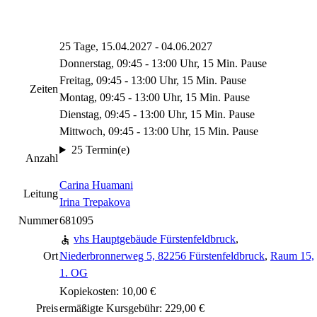
25 Tage, 15.04.2027 - 04.06.2027
Donnerstag, 09:45 - 13:00 Uhr, 15 Min. Pause
Freitag, 09:45 - 13:00 Uhr, 15 Min. Pause
Zeiten
Montag, 09:45 - 13:00 Uhr, 15 Min. Pause
Dienstag, 09:45 - 13:00 Uhr, 15 Min. Pause
Mittwoch, 09:45 - 13:00 Uhr, 15 Min. Pause
25 Termin(e)
Anzahl
Carina Huamani
Leitung
Irina Trepakova
Nummer
681095
vhs Hauptgebäude Fürstenfeldbruck
,
Ort
Niederbronnerweg 5, 82256 Fürstenfeldbruck
,
Raum 15,
1. OG
Kopiekosten: 10,00 €
Preis
ermäßigte Kursgebühr: 229,00 €