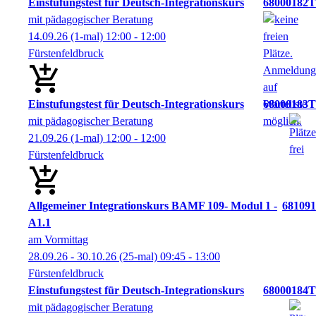
Einstufungstest für Deutsch-Integrationskurs
68000182T
mit pädagogischer Beratung
14.09.26
(1-mal)
12:00
- 12:00
Fürstenfeldbruck
Einstufungstest für Deutsch-Integrationskurs
68000183T
mit pädagogischer Beratung
21.09.26
(1-mal)
12:00
- 12:00
Fürstenfeldbruck
Allgemeiner Integrationskurs BAMF 109- Modul 1 -
681091
A1.1
am Vormittag
28.09.26 - 30.10.26
(25-mal)
09:45
- 13:00
Fürstenfeldbruck
Einstufungstest für Deutsch-Integrationskurs
68000184T
mit pädagogischer Beratung