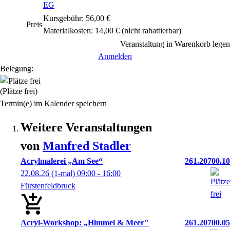
EG
Kursgebühr: 56,00 €
Preis
Materialkosten: 14,00 €
(nicht rabattierbar)
Veranstaltung in Warenkorb legen
Anmelden
Belegung:
(Plätze frei)
Termin(e) im Kalender speichern
Weitere Veranstaltungen
von
Manfred
Stadler
Acrylmalerei „Am See“
261.20700.10
22.08.26
(1-mal)
09:00
- 16:00
Fürstenfeldbruck
Acryl-Workshop: „Himmel & Meer"
261.20700.05