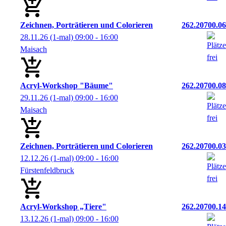
Zeichnen, Porträtieren und Colorieren
262.20700.06
28.11.26
(1-mal)
09:00
- 16:00
Maisach
Acryl-Workshop "Bäume"
262.20700.08
29.11.26
(1-mal)
09:00
- 16:00
Maisach
Zeichnen, Porträtieren und Colorieren
262.20700.03
12.12.26
(1-mal)
09:00
- 16:00
Fürstenfeldbruck
Acryl-Workshop „Tiere"
262.20700.14
13.12.26
(1-mal)
09:00
- 16:00