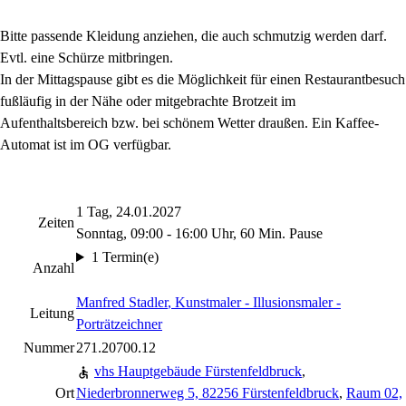
Bitte passende Kleidung anziehen, die auch schmutzig werden darf.
Evtl. eine Schürze mitbringen.
In der Mittagspause gibt es die Möglichkeit für einen Restaurantbesuch
fußläufig in der Nähe oder mitgebrachte Brotzeit im
Aufenthaltsbereich bzw. bei schönem Wetter draußen. Ein Kaffee-
Automat ist im OG verfügbar.
1 Tag, 24.01.2027
Zeiten
Sonntag, 09:00 - 16:00 Uhr, 60 Min. Pause
1 Termin(e)
Anzahl
Manfred Stadler
, Kunstmaler - Illusionsmaler -
Leitung
Porträtzeichner
Nummer
271.20700.12
vhs Hauptgebäude Fürstenfeldbruck
,
Ort
Niederbronnerweg 5, 82256 Fürstenfeldbruck
,
Raum 02,