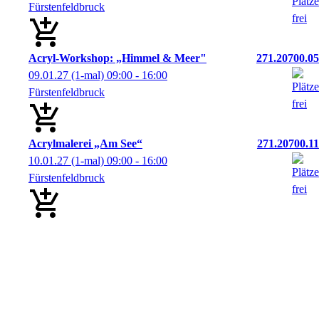
Fürstenfeldbruck
Acryl-Workshop: „Himmel & Meer"
271.20700.05
09.01.27
(1-mal)
09:00
- 16:00
Fürstenfeldbruck
Acrylmalerei „Am See“
271.20700.11
10.01.27
(1-mal)
09:00
- 16:00
Fürstenfeldbruck