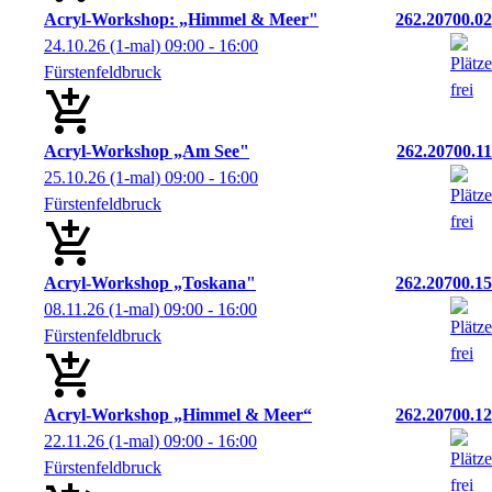
Acryl-Workshop: „Himmel & Meer"
262.20700.02
24.10.26
(1-mal)
09:00
- 16:00
Fürstenfeldbruck
Acryl-Workshop „Am See"
262.20700.11
25.10.26
(1-mal)
09:00
- 16:00
Fürstenfeldbruck
Acryl-Workshop „Toskana"
262.20700.15
08.11.26
(1-mal)
09:00
- 16:00
Fürstenfeldbruck
Acryl-Workshop „Himmel & Meer“
262.20700.12
22.11.26
(1-mal)
09:00
- 16:00
Fürstenfeldbruck