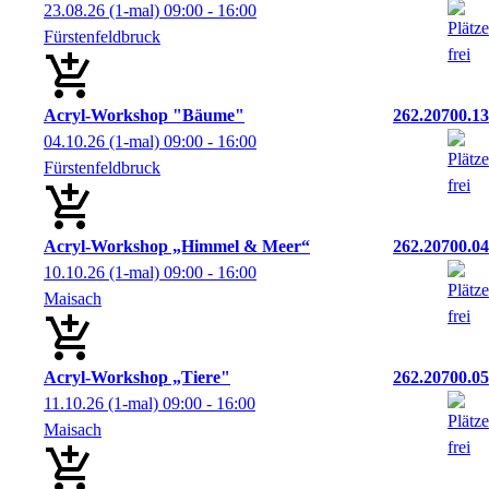
23.08.26
(1-mal)
09:00
- 16:00
Fürstenfeldbruck
Acryl-Workshop "Bäume"
262.20700.13
04.10.26
(1-mal)
09:00
- 16:00
Fürstenfeldbruck
Acryl-Workshop „Himmel & Meer“
262.20700.04
10.10.26
(1-mal)
09:00
- 16:00
Maisach
Acryl-Workshop „Tiere"
262.20700.05
11.10.26
(1-mal)
09:00
- 16:00
Maisach